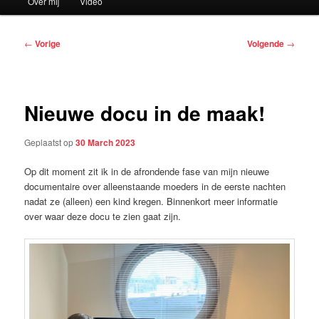
Over mij
Video
Bericht
←
Vorige
Volgende
→
navigatie
Nieuwe docu in de maak!
Geplaatst op
30 March 2023
Op dit moment zit ik in de afrondende fase van mijn nieuwe
documentaire over alleenstaande moeders in de eerste nachten
nadat ze (alleen) een kind kregen. Binnenkort meer informatie
over waar deze docu te zien gaat zijn.